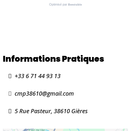
Informations Pratiques
+33 6 71 44 93 13
cmp38610@gmail.com
5 Rue Pasteur, 38610 Gières