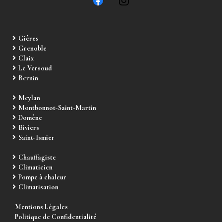
Gières
Grenoble
Claix
Le Versoud
Bernin
Meylan
Montbonnot-Saint-Martin
Domène
Biviers
Saint-Ismier
Chauffagiste
Climaticien
Pompe à chaleur
Climatisation
Mentions Légales
Politique de Confidentialité