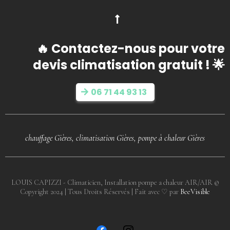
🔥 Contactez-nous pour votre
devis climatisation gratuit ! 🌟
06 71 44 93 13
chauffage Gières, climatisation Gières, pompe à chaleur Gières
LOUIS CAPIZZI - Climaticien, Installation pompe a chaleur AIR/AIR ©
Copyright 2024 | Tous Droits Réservés | Fait avec ♡ par
BeeVisible